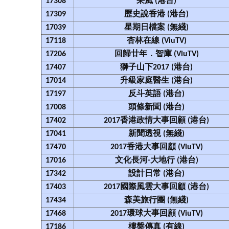
17308
采風 (港台)
17309
歷史說香港 (港台)
17039
星期日檔案 (無綫)
17118
杏林在線 (ViuTV)
17206
回歸廿年．智庫 (ViuTV)
17407
獅子山下2017 (港台)
17014
升級家庭醫生 (港台)
17197
反斗英語 (港台)
17008
頭條新聞 (港台)
17402
2017香港政情大事回顧 (港台)
17041
新聞透視 (無綫)
17470
2017香港大事回顧 (ViuTV)
17016
文化長河-大地行 (港台)
17342
設計日常 (港台)
17403
2017國際風雲大事回顧 (港台)
17434
森美旅行團 (無綫)
17468
2017環球大事回顧 (ViuTV)
17186
樓盤傳真 (有線)