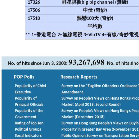
17326
群星拱照big big channel (無綫)
17506
中伏 (奇妙)
17510
熱戀100天 (奇妙)
平均數
** 1=香港電台 2=無線電視 3=ViuTV 4=有線/奇妙電視
93,267,698
No. of hits since Jun 3, 2000:
No. of hits sin
POP Polls
Research Reports
Popularity of Chief
Survey on the “Fugitive Offenders Ordinance
Executive
Amendment
Popularity of
Survey on People’s Views on Hong Kong’s Pro
Principal Officials
Market (April 2019, Second Round)
Popularity of the
Survey on People’s Views on Hong Kong’s Pro
Government
Market (December 2018)
Rating of Top Ten
Survey on Hong Kong People’s Views on Buyin
Political Groups
Property in Greater Bay Area (November 201
Social Indicators
Public Opinion Survey on Transportation Servi