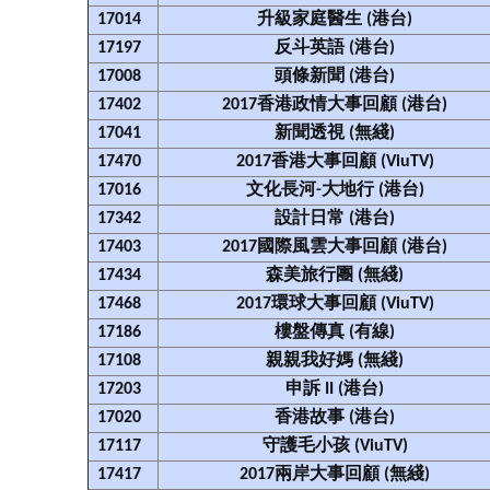
17014
升級家庭醫生 (港台)
17197
反斗英語 (港台)
17008
頭條新聞 (港台)
17402
2017香港政情大事回顧 (港台)
17041
新聞透視 (無綫)
17470
2017香港大事回顧 (ViuTV)
17016
文化長河-大地行 (港台)
17342
設計日常 (港台)
17403
2017國際風雲大事回顧 (港台)
17434
森美旅行團 (無綫)
17468
2017環球大事回顧 (ViuTV)
17186
樓盤傳真 (有線)
17108
親親我好媽 (無綫)
17203
申訴 II (港台)
17020
香港故事 (港台)
17117
守護毛小孩 (ViuTV)
17417
2017兩岸大事回顧 (無綫)