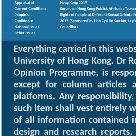
Appraisal of
Hong Kong 2019
Current Conditions
Survey on Hong Kong Public’s Attitudes Towar
People's
Rights of People of Different Sexual Orientati
Confidence
2015 (Sponsored by Hon Cyd Ho Sau-lan, Legis
National Issues
Councillor)
Other Issues
Everything carried in this web
University of Hong Kong. Dr Ro
Opinion Programme, is respon
except for column articles
platforms. Any responsibility
such item shall vest entirely w
of all information contained i
design and research reports,