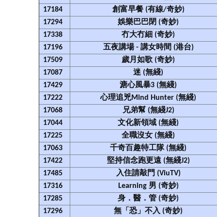
17184
創富早餐 (有線/奇妙)
17294
娛樂巴巴閉 (奇妙)
17338
冇大冇細 (奇妙)
17196
五夜講場 - 講女時間 (港台)
17509
歲月如歌 (奇妙)
17087
迷 (無綫)
17429
溏心風暴3 (無綫)
17222
心理追兇Mind Hunter (無綫)
17068
兄弟幫 (無綫J2)
17044
文化新領域 (無綫)
17225
全職沒女 (無綫)
17063
千奇百趣特工隊 (無綫)
17422
堅持信念跑更遠 (無綫J2)
17485
入住請敲門 (ViuTV)
17316
Learning 男 (奇妙)
17285
身．醫．管 (奇妙)
17296
無「恐」不入 (奇妙)