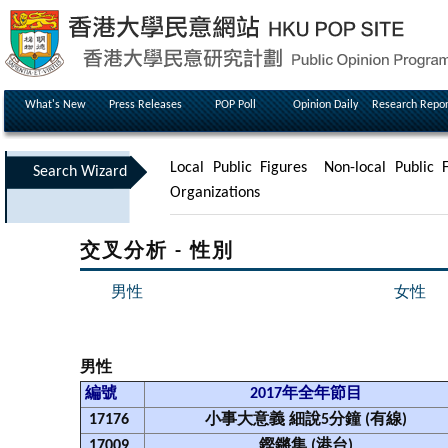
What's New
Press Releases
POP Poll
Opinion Daily
Research Repor
Local Public Figures
Non-local Public F
Search Wizard
Organizations
交叉分析 - 性別
男性
女性
男性
編號
2017年全年節目
17176
小事大意義 細說5分鐘 (有線)
17009
鏗鏘集 (港台)