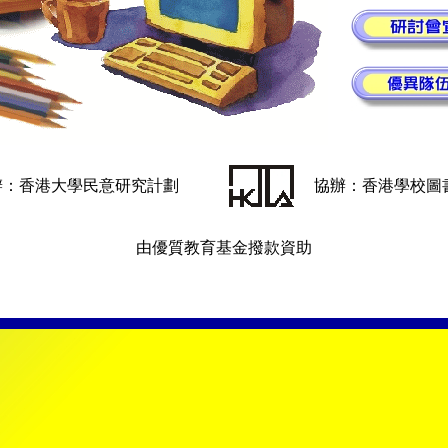
辦：香港大學民意研究計劃
協辦：香港學校圖
由優質教育基金撥款資助