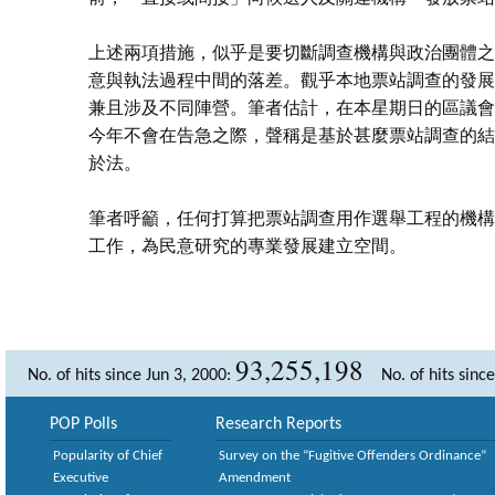
上述兩項措施，似乎是要切斷調查機構與政治團體之
意與執法過程中間的落差。觀乎本地票站調查的發展
兼且涉及不同陣營。筆者估計，在本星期日的區議會
今年不會在告急之際，聲稱是基於甚麼票站調查的結
於法。
筆者呼籲，任何打算把票站調查用作選舉工程的機構
工作，為民意研究的專業發展建立空間。
93,255,198
No. of hits since Jun 3, 2000:
No. of hits sinc
POP Polls
Research Reports
Popularity of Chief
Survey on the “Fugitive Offenders Ordinance”
Executive
Amendment