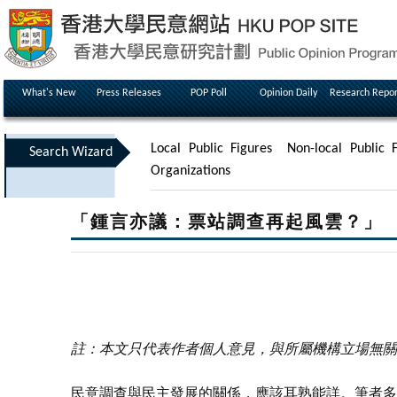
What's New
Press Releases
POP Poll
Opinion Daily
Research Repor
Local Public Figures
Non-local Public F
Search Wizard
Organizations
「鍾言亦議：票站調查再起風雲？」
註：本文只代表作者個人意見，與所屬機構立場無關
民意調查與民主發展的關係，應該耳熟能詳。筆者多