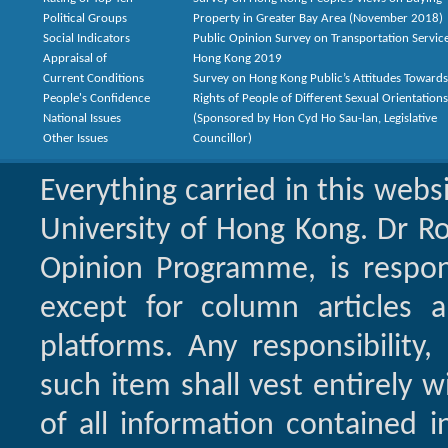
Political Groups
Property in Greater Bay Area (November 2018)
Social Indicators
Public Opinion Survey on Transportation Service
Appraisal of
Hong Kong 2019
Current Conditions
Survey on Hong Kong Public’s Attitudes Towards
People's Confidence
Rights of People of Different Sexual Orientation
National Issues
(Sponsored by Hon Cyd Ho Sau-lan, Legislative
Other Issues
Councillor)
Everything carried in this webs
University of Hong Kong. Dr Ro
Opinion Programme, is respon
except for column articles 
platforms. Any responsibility,
such item shall vest entirely w
of all information contained i