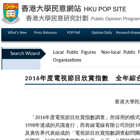
What's New
Press Releases
POP Poll
Opinion Daily
Research Repor
Local Public Figures
Non-local Public F
Search Wizard
Organizations
2016年度電視節目欣賞指數 全年綜
香港大學民
「2016年度電視節目欣賞指數調查」所採用的模
1998年達成的共識進行，而有線電線有限公司則於
及廣告界代表組成的「電視節目欣賞指數調查顧問團