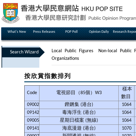
What's New
Press Releases
POP Poll
Opinion Daily
Research Repor
Local Public Figures
Non-local Public F
Search Wizard
Organizations
按欣賞指數排列
樣本
Code
電視節目（85個）W3
數目
09002
鏗鏘集 (港台)
1064
09142
毒海浮生 (港台)
1064
09005
星期日檔案 (無線)
1064
09141
海底漫遊 (港台)
1070