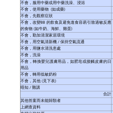
不會，服用中藥或用中藥洗澡、浸浴
不會，使用藥物 (如成藥)
不會，先觀察症狀
不會，改變BB 的飲食及避免進食容易引致過敏反應
的食物 (如牛奶、海鮮、雞蛋)
不會，勤加清潔家居環境
不會，用空氣清新機 / 保持空氣流通
不會，用鹽水清洗患處
不會，洗澡
不會，轉換嬰兒護膚用品，如肥皂或接觸皮膚的日
用品
不會，轉用低敏奶粉
不會，其他 (見下表)
唔知 / 難講
合計
其他答案而未能歸類者
上網查資料