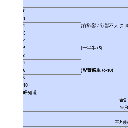
0
1
2
}冇影響 / 影響不大 (0-4
3
4
5
}一半半 (5)
6
7
8
}
影響嚴重
(6-10)
9
10
唔知道
合
缺
平均