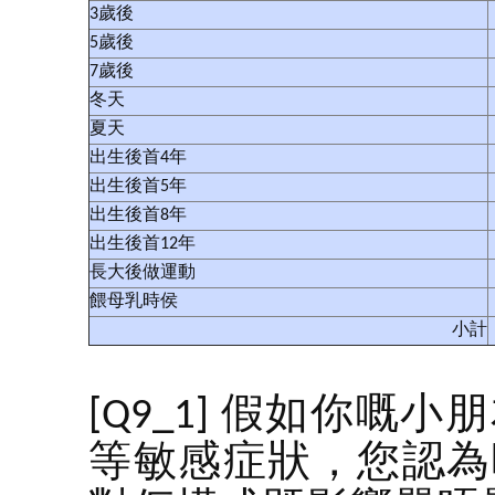
3歲後
5歲後
7歲後
冬天
夏天
出生後首4年
出生後首5年
出生後首8年
出生後首12年
長大後做運動
餵母乳時侯
小計
[Q9_1] 假如你
等敏感症狀，您認為