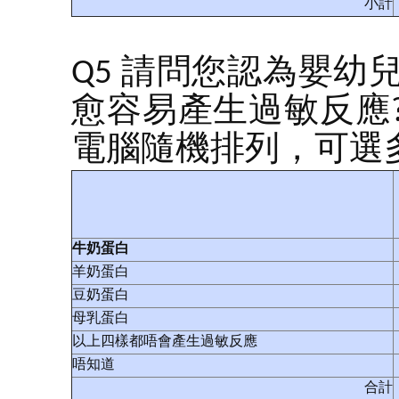
小計
Q5 請問您認為嬰
愈容易產生過敏反應?
電腦隨機排列，可選多
牛奶蛋白
羊奶蛋白
豆奶蛋白
母乳蛋白
以上四樣都唔會產生過敏反應
唔知道
合計