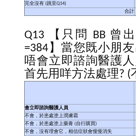
完全沒有 (跳至Q14)
合計
Q13 【只問 BB
=384】當您既小
唔會立即諮詢醫護人
首先用咩方法處理? 
會立即諮詢醫護人員
不會，於患處塗上潤膚霜
不會，於患處塗上藥膏 (自行購買)
不會，沒有理會它，相信症狀會慢慢消失