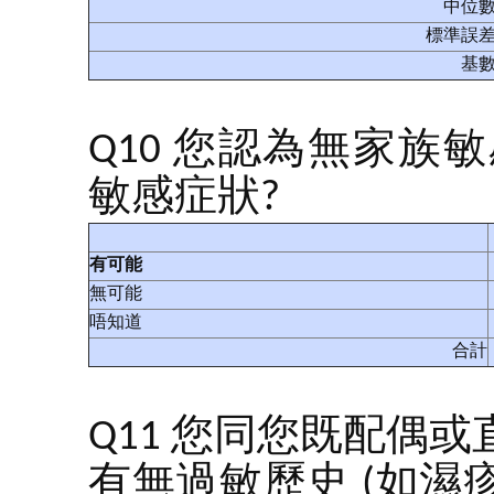
中位
標準誤
基
Q10 您認為無家
敏感症狀?
有可能
無可能
唔知道
合計
Q11 您同您既配偶或
有無過敏歷史 (如濕