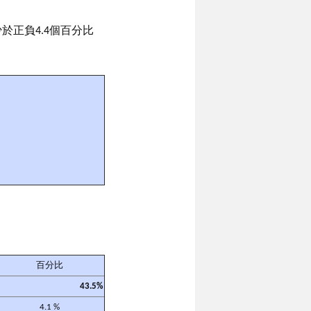
於正負4.4個百分比
百分比
43.5%
4.1 %