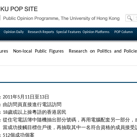
Opinion Daily
Research Reports
Special Features
Opinion Platforms
POP Column
ures
Non-local Public Figures
Research on Politics and Policie
:
2011年5月11日至13日
:
由訪問員直接進行電話訪問
:
18歲或以上操粵語的香港居民
:
從住宅電話簿中隨機抽出部分號碼，再用電腦配套另一部分，
當成功接觸目標住戶後，再抽取其中一名符合資格的成員接受
:
512個成功個案