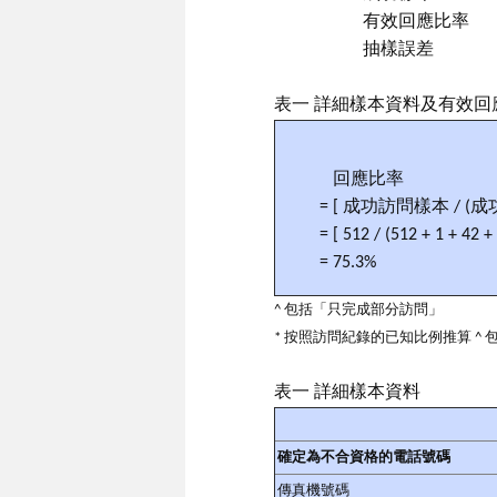
有效回應比率
抽樣誤差
表一 詳細樣本資料及有效回
回應比率
= [ 成功訪問樣本 / 
= [ 512 / (512 + 1 + 42 +
= 75.3%
^ 包括「只完成部分訪問」
* 按照訪問紀錄的已知比例推算 
表一 詳細樣本資料
確定為不合資格的電話號碼
傳真機號碼