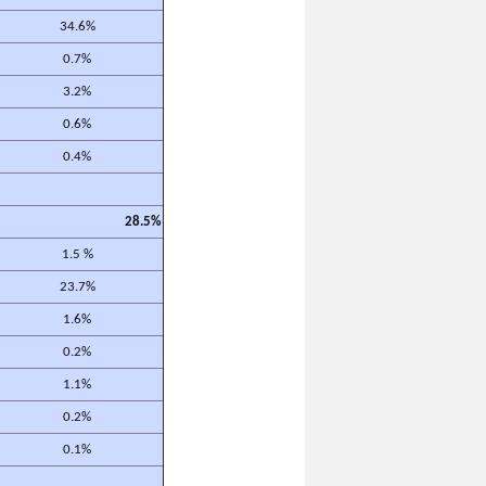
34.6%
0.7%
3.2%
0.6%
0.4%
28.5%
1.5 %
23.7%
1.6%
0.2%
1.1%
0.2%
0.1%