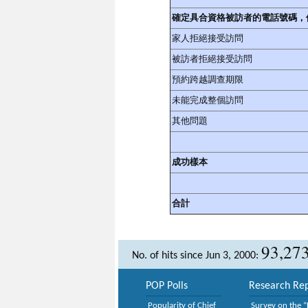
確定具合資格被訪者的電話號碼，
家人拒絕接受訪問
被訪者拒絕接受訪問
預約跨越調查期限
未能完成整個訪問
其他問題
成功樣本
合計
93,27
No. of hits since Jun 3, 2000:
POP Polls
Research Rep
Popularity of Chief
Survey on the “