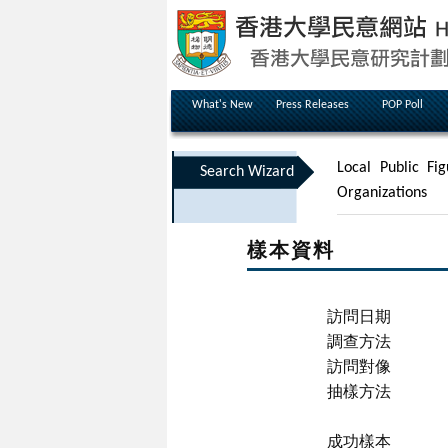
What's New
Press Releases
POP Poll
Local Public Fig
Search Wizard
Organizations
樣本資料
訪問日期
調查方法
訪問對像
抽樣方法
成功樣本