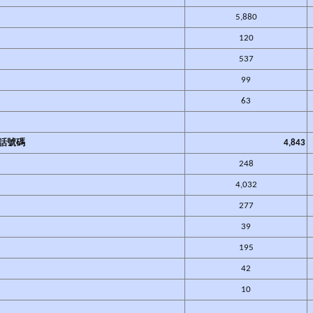
5,880
120
537
99
63
話號碼
4,843
248
4,032
277
39
195
42
10