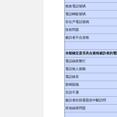
無效電話號碼
電話轉駁號碼
非住戶電話號碼
技術問題
被訪者不合資格
未能確定是否具合資格被訪者的電
電話線路繁忙
電話無人接聽
電話錄音
密碼阻隔
言語不通
被訪者於篩選題前中斷訪問
其他線路問題