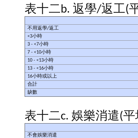
表十二b. 返學/返工(
不用返學/返工
<3小時
3 - <7小時
7 - <10小時
10 - <13小時
13 - <16小時
16小時或以上
合計
缺數
表十二c. 娛樂消遣(平
不會娛樂消遣