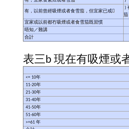
有，宜家食緊煙或者雪茄
)
)
有，以前曾經吸煙或者食雪茄，但宜家已戒
宜家或以前都冇吸煙或者食雪茄既習慣
唔知／難講
合計
表三b 現在有吸煙或
<= 10年
11-20年
21-30年
31-40年
41-50年
51-60年
>=61 年