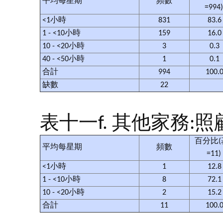
平均每星期
頻數
=994
<1小時
831
83.
1 - <10小時
159
16.
10 - <20小時
3
0.3
40 - <50小時
1
0.1
合計
994
100.
缺數
22
表十一f. 其他家務:
百分比(
平均每星期
頻數
=11)
<1小時
1
12.
1 - <10小時
8
72.
10 - <20小時
2
15.
合計
11
100.