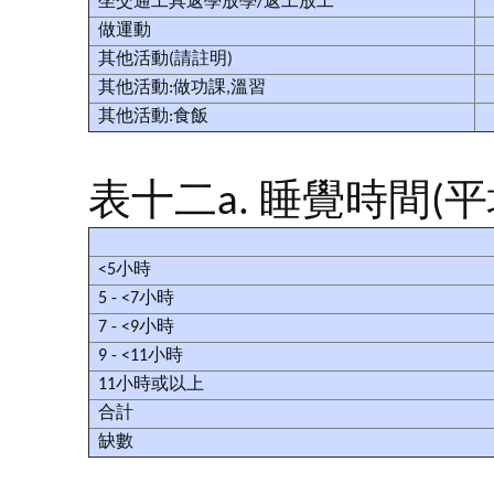
坐交通工具返學放學/返工放工
做運動
其他活動(請註明)
其他活動:做功課,溫習
其他活動:食飯
表十二a. 睡覺時間(
<5小時
5 - <7小時
7 - <9小時
9 - <11小時
11小時或以上
合計
缺數