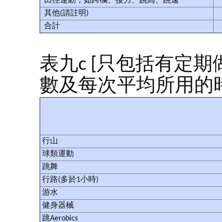
田徑運動，如跨欄、接力、跳高、跳遠
其他(請註明)
合計
表九c [只包括有定
數及每次平均所用的時間
行山
球類運動
跳舞
行路(多於1小時)
游水
健身器械
跳Aerobics