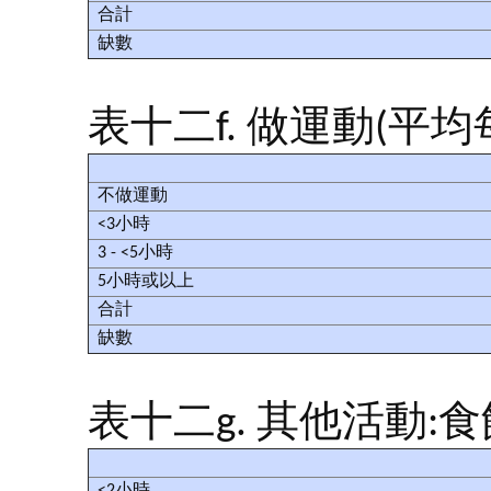
合計
缺數
表十二f. 做運動(平均
不做運動
<3小時
3 - <5小時
5小時或以上
合計
缺數
表十二g. 其他活動:食