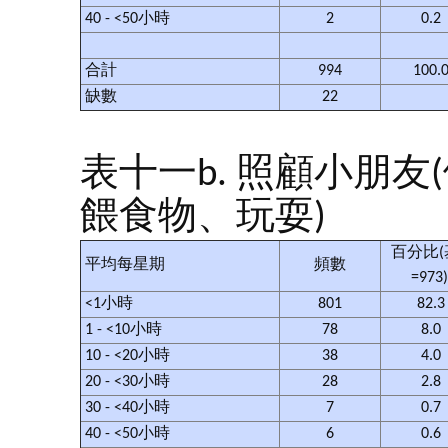
40 - <50小時
2
0.2
合計
994
100.
缺數
22
表十一b. 照顧小朋友
餵食物、玩耍)
百分比(
平均每星期
頻數
=973
<1小時
801
82.
1 - <10小時
78
8.0
10 - <20小時
38
4.0
20 - <30小時
28
2.8
30 - <40小時
7
0.7
40 - <50小時
6
0.6