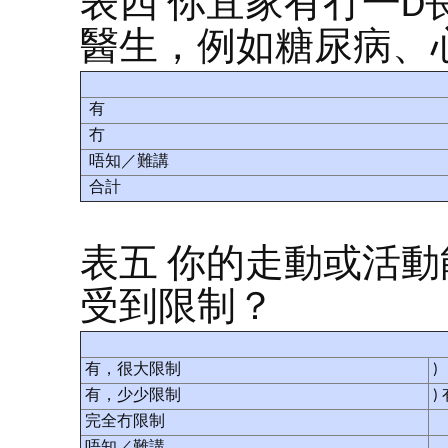
表四 你宜家有冇一
醫生，例如糖尿病、
有
冇
唔知／難講
合計
表五 你的走動或活
受到限制？
有，很大限制
)
有，少少限制
)
完全冇限制