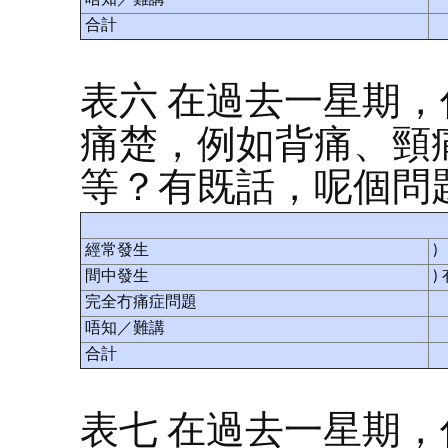
唔知／難講
合計
表六 在過去一星期
痛楚，例如背痛、頸
等？有既話，呢個問
經常發生
)
間中發生
)
完全冇痛症問題
唔知／難講
合計
表七 在過去一星期