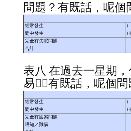
問題？有既話，呢個
經常發生
)
間中發生
)
完全冇失眠問題
合計
表八 在過去一星期，
易？有既話，呢個
經常發生
)
間中發生
)
完全冇疲累問題
唔知／難講