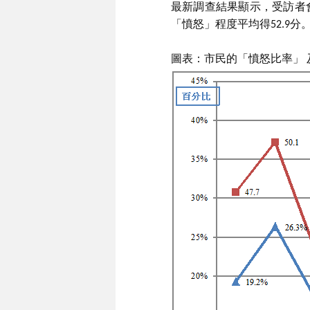
最新調查結果顯示，受訪者會
「憤怒」程度平均得52.9
圖表：市民的「憤怒比率」 