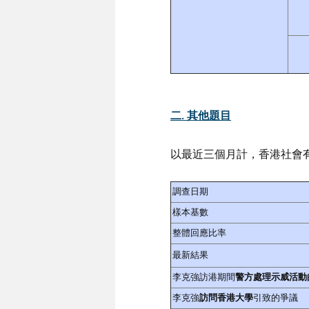
二. 其他題目
以最近三個月計，香港社會
調查日期
樣本基數
整體回應比率
最新結果
李克強訪港期間
警方處理示威活動
李克強
訪問香港大學
引致的爭議