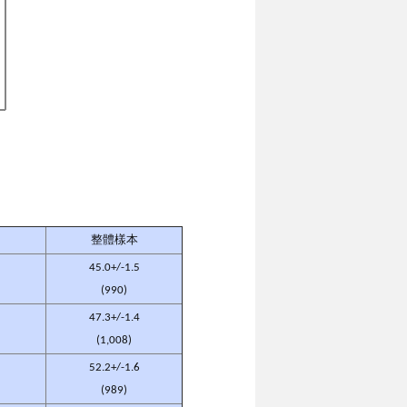
整體樣本
45.0+/-1.5
(990)
47.3+/-1.4
(1,008)
52.2+/-1.6
(989)