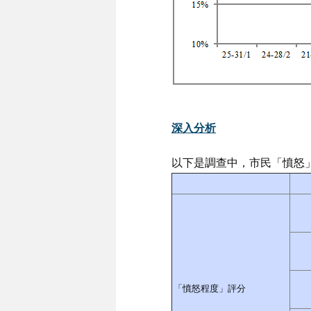
深入分析
以下是調查中，市民「憤怒
「憤怒程度」評分