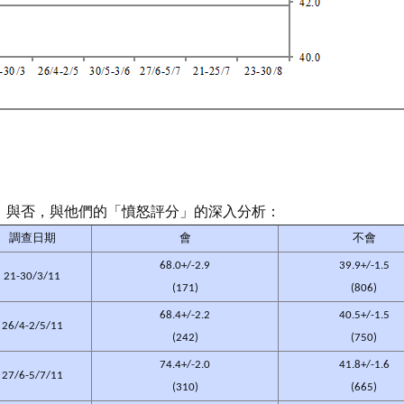
」與否，與他們的「憤怒評分」的深入分析：
調查日期
會
不會
68.0+/-2.9
39.9+/-1.5
21-30/3/11
(171)
(806)
68.4+/-2.2
40.5+/-1.5
26/4-2/5/11
(242)
(750)
74.4+/-2.0
41.8+/-1.6
27/6-5/7/11
(310)
(665)