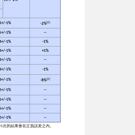
[6]
6+/-
1
%
-2%
5+/-1%
--
4+/-1%
-1%
4+/-1%
+1%
4+/-1%
--
4+/-1%
-1%
[6]
3+/-1%
-8%
2+/-1%
--
1+/-1%
--
5+/-1%
--
2+/-1%
--
則95次的結果會在正負誤差之內。