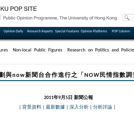
Opinion Daily
Research Reports
Special Features
Opinion Platforms
POP Column
ures
Non-local Public Figures
Research on Politics and Policie
劃與now新聞台合作進行之「NOW民情指數
2011年9月5日 新聞公報
|
背景資料
|
最新數據
|
深入分析
|
分析評論
|