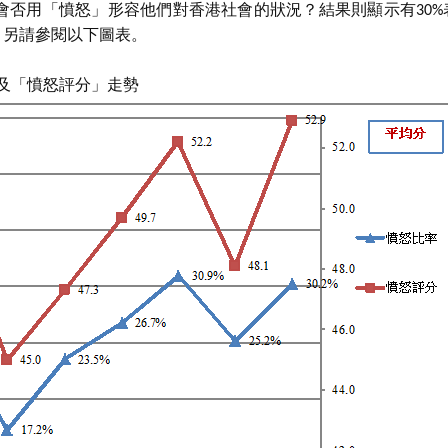
否用「憤怒」形容他們對香港社會的狀況？結果則顯示有30%
分。另請參閱以下圖表。
及「憤怒評分」走勢