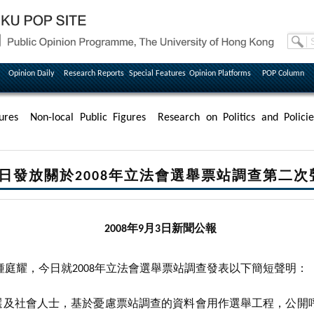
Opinion Daily
Research Reports
Special Features
Opinion Platforms
POP Column
ures
Non-local Public Figures
Research on Politics and Policie
日發放關於2008年立法會選舉票站調查第二次
2008年9月3日新聞公報
庭耀，今日就2008年立法會選舉票站調查發表以下簡短聲明：
參選及社會人士，基於憂慮票站調查的資料會用作選舉工程，公開