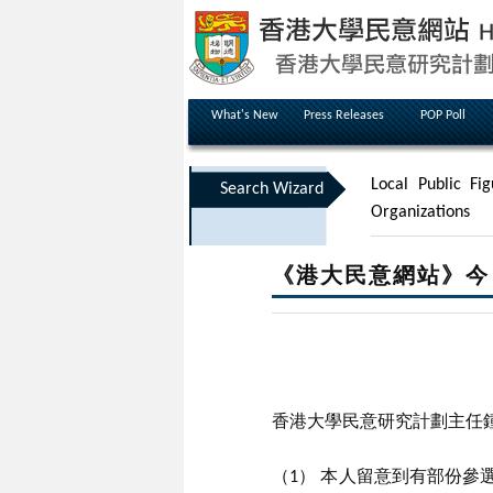
What's New
Press Releases
POP Poll
Local Public Fig
Search Wizard
Organizations
《港大民意網站》今
香港大學民意研究計劃主任鍾
（1） 本人留意到有部份