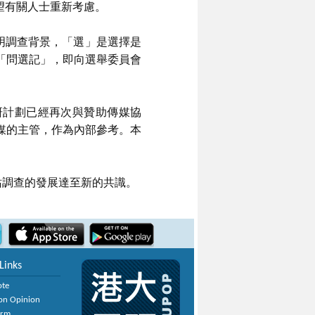
望有關人士重新考慮。
明調查背景，「選」是選擇是
「問選記」，即向選舉委員會
研計劃已經再次與贊助傳媒協
媒的主管，作為內部參考。本
站調查的發展達至新的共識。
Links
ote
on Opinion
orm