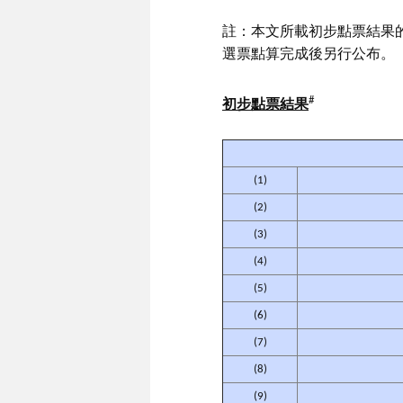
註：本文所載初步點票結果的
選票點算完成後另行公布。
#
初步
點票結果
(1)
(2)
(3)
(4)
(5)
(6)
(7)
(8)
(9)