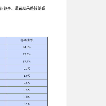
票的數字。最後結果將於紙張
得票比率
44.8%
27.3%
17.7%
0.3%
1.9%
0.5%
0.5%
3.0%
0.1%