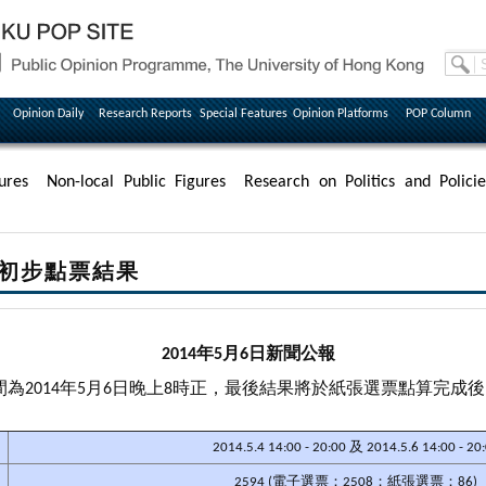
Opinion Daily
Research Reports
Special Features
Opinion Platforms
POP Column
ures
Non-local Public Figures
Research on Politics and Policie
初步點票結果
2014年5月6日新聞公報
為2014年5月6日晚上8時正，最後結果將於紙張選票點算完成
2014.5.4 14:00 - 20:00 及 2014.5.6 14:00 - 20
2594 (電子選票：2508；紙張選票：86)