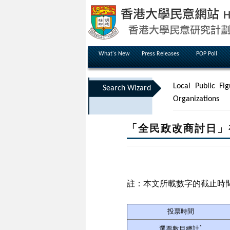
What's New
Press Releases
POP Poll
Local Public Fig
Search Wizard
Organizations
「全民政改商討日」
註：本文所載數字的截止時間
投票時間
*
選票數目總計