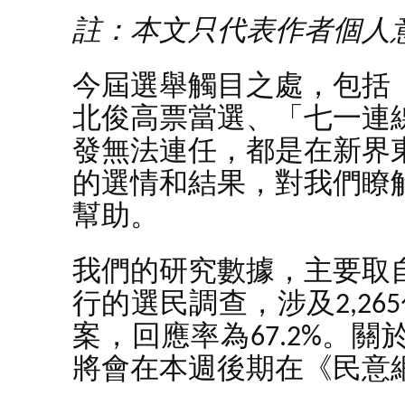
註：本文只代表作者個人
今屆選舉觸目之處，包括
北俊高票當選、「七一連
發無法連任，都是在新界
的選情和結果，對我們瞭
幫助。
我們的研究數據，主要取
行的選民調查，涉及2,26
案，回應率為67.2%。
將會在本週後期在《民意