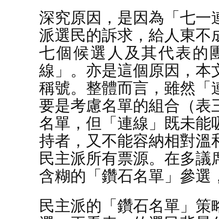
深究原因，是因為「七一
派選民的訴求，給人東不
七個候選人及其代表的
線」。亦是這個原因，本
稱號。整體而言，雖然「
要是考慮名單的組合（表
名單，但「連線」既未能
持者，又不能容納相對溫
民主派所有票源。在多議
含糊的「鑽石名單」參選
民主派的「鑽石名單」策