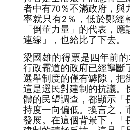
者中有70％不滿政府，
率就只有2％，低於鄭經
「倒董力量」的代表，應
連線」，也給比了下去。
梁國雄的得票是四年前的
行政霸道的政府已經壟斷
選舉制度的僅有罅隙，把
這是選民對建制的抗議。
體的民望調查，都顯示「
持度一向偏低。換言之，
發展。在這個背景下，「