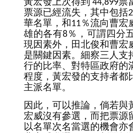
黃宏發上次得到 44,89
票源已經流失，其中包括2
華名單，和11％流向曹
雄的各有8％，可謂四分
現因素外，田北俊和曹宏
是關鍵因素。細察三人支
行的比率、對特區政府的
程度，黃宏發的支持者都
主派名單。
因此，可以推論，倘若與
宏威沒有參選，而把票源
以名單次名當選的機會亦