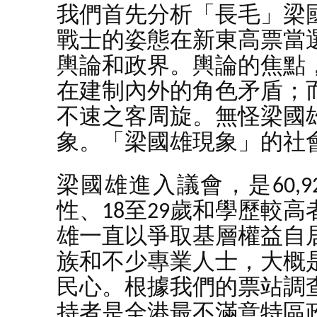
我們首先分析「長毛」梁
戰士的姿態在新東高票當
輿論和政界。輿論的焦點
在建制內外的角色矛盾；
不速之客周旋。無怪梁國
象。「梁國雄現象」的社
梁國雄進入議會，是60,
性、18至29歲和學歷較
雄一直以爭取基層權益自
族和不少專業人士，大概
民心。根據我們的票站調
持者是全港最不滿意特區