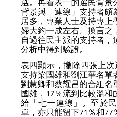
選。再看表一的選民背景
背景與「連線」支持者頗為
居多，專業人士及持專上
婦大約一成左右。換言之
自過往民主派的支持者，
分析中得到驗證。
表四顯示，撇除四張上次
支持梁國雄和劉江華名單
劉慧卿和蔡耀昌的合組名
國雄，17％流到比較溫和
給「七一連線」。至於民
單，亦只能留下71％和7