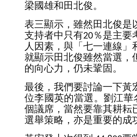
梁國雄和田北俊。
表三顯示，雖然田北俊是
支持者中只有20％是主要
人因素，與「七一連線」
就顯示田北俊雖然當選，
的向心力，仍未鞏固。
最後，我們要討論一下黃
位李國英的當選。劉江華名
個議席，當然要靠其耕耘
選舉策略，亦是重要的成