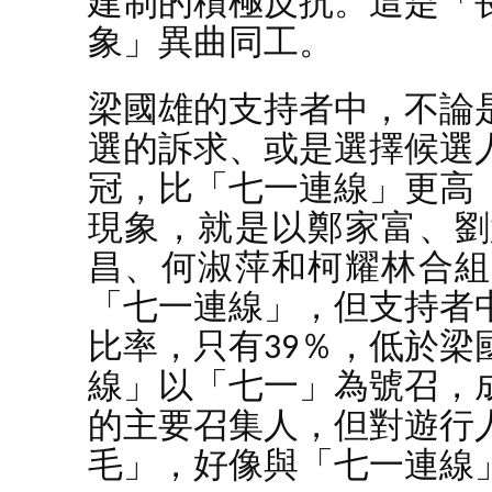
建制的積極反抗。這是「
象」異曲同工。
梁國雄的支持者中，不論
選的訴求、或是選擇候選
冠，比「七一連線」更高
現象，就是以鄭家富、劉
昌、何淑萍和柯耀林合組
「七一連線」，但支持者
比率，只有39％，低於梁
線」以「七一」為號召，
的主要召集人，但對遊行
毛」，好像與「七一連線