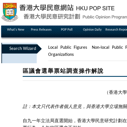
What's New
Press Releases
POP Poll
Opinion Daily
Research Repor
Local Public Figures
Non-local Public F
Search Wizard
Organizations
區議會選舉票站調查操作解說
（香港大學
註：本文只代表作者個人意見，與香港大學立場無關
自九一年立法局直選開始，香港大學民意研究計劃在