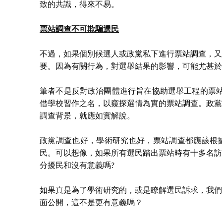
致的共識，得來不易。
票站調查不可欺騙選民
不過，如果個別候選人或政黨私下進行票站調查，又
要。因為有關行為，對選舉結果的影響，可能尤甚於
筆者不是反對政治團體進行旨在協助選舉工程的票站
借學校習作之名，以窺探選情為實的票站調查。政黨
調查背景，就應如實解說。
政黨調查也好，學術研究也好，票站調查都應該根
民。可以想像，如果所有選民踏出票站時有十多名訪
分擾民和沒有意義嗎?
如果真是為了學術研究的，或是瞭解選民訴求，我們
面公開，這不是更有意義嗎？