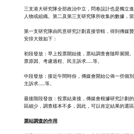
三支港大研究隊全部政治中立，問卷設計也是獨立進
人物或組織。第二及第三支研究隊所收集的數據，當
第一支研究隊由民意研究計劃直接管轄，得到傳媒贊
安排大致如下：
初段發放：早上投票開始後，票站調查會隨即展開。
票原因、考慮過程、民主訴求……等。
中段發放：接近午間時份，傳媒會開始公佈一些個別
主訴求……等。
最後階段發放：投票結束後，傳媒會根據研究計劃的
區細少，調查樣本不多，因此，可以肯定結果的選區
票站調查的作用