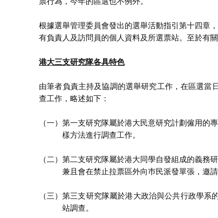
票行為，今年的區選也不例外。
根據選舉管理委員會發出的選舉活動指引第十四章，
有負責人及訪問員的個人資料及所選票站。至於有關
港大三支研究隊各具特色
由筆者負責主持及協調的選舉研究工作，在區選當日
查工作，略述如下：
（一）
第一支研究隊屬於港大民意研究計劃僱用的專
樣方法進行調查工作。
（二）
第二支研究隊屬於港大同學自發組成的義務研
兼且會在禁止拉票區外向巿民派發單張，邀請
（三）
第三支研究隊屬於港大政治與公共行政學系的
站調查。