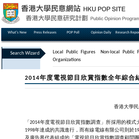
What's New
Press Releases
POP Poll
Opinion Daily
Research Repor
Local Public Figures
Non-local Public F
Search Wizard
Organizations
2014年度電視節目欣賞指數全年綜合
香港大學民
「2014年度電視節目欣賞指數調查」所採用的模
1998年達成的共識進行，而有線電線有限公司則於
及廣告界代表組成的「電視節目欣賞指數調查顧問