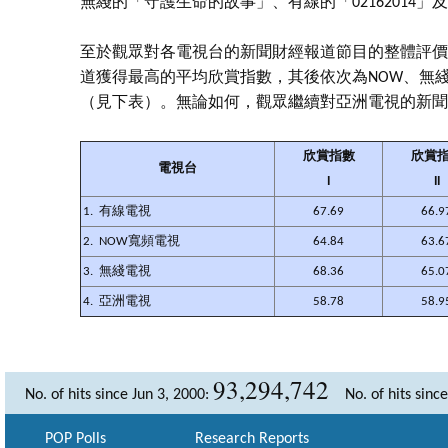
無綫的「守護生命的故事」、有線的「02162014
至於觀眾對各電視台的新聞財經報道節目的整體評價
道獲得最高的平均欣賞指數，其後依次為NOW、無
（見下表）。無論如何，觀眾繼續對亞洲電視的新聞
欣賞指數
欣賞
電視台
I
II
1. 有線電視
67.69
66.9
2. NOW寬頻電視
64.84
63.6
3. 無綫電視
68.36
65.0
4. 亞洲電視
58.78
58.9
93,294,742
No. of hits since Jun 3, 2000:
No. of hits sinc
POP Polls
Research Reports