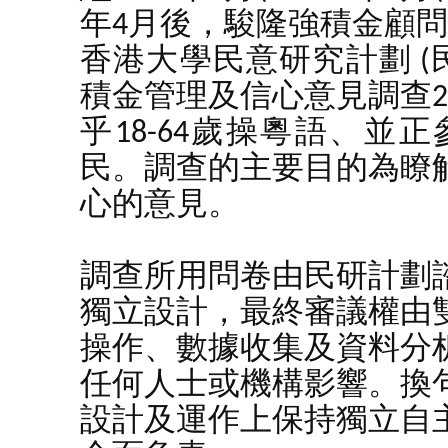
年4月後，駿隆強積金顧問
香港大學民意研究計劃 (
積金管理及信心意見調查2
乎18-64歲操粵語、
民。調查的主要目的為瞭
心的意見。
調查所用問卷由民研計劃
獨立設計，最終審議權由
操作、數據收集及資料分
任何人士或機構影響。換
設計及運作上保持獨立自