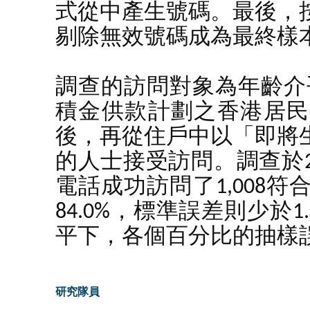
式從中產生號碼。最後，
剔除無效號碼成為最終樣
調查的訪問對象為年齡介乎
積金供款計劃之香港居民
後，再從住戶中以「即將
的人士接受訪問。調查於20
電話成功訪問了1,008
84.0%，標準誤差則少於
平下，各個百分比的抽樣誤
研究隊員