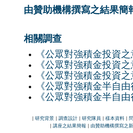
由贊助機構撰寫之結果簡
相關調查
《公眾對強積金投資之意
《公眾對強積金投資之意
《公眾對強積金投資之意
《公眾對強積金半自由行
《公眾對強積金半自由行
|
研究背景
|
調查設計
|
研究隊員
|
樣本資料
|
|
講座之結果簡報
|
由贊助機構撰寫之