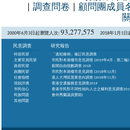
|
調查問卷
|
顧問團成員
93,277,575
2000年6月3日起瀏覽人次:
2018年1月1
民意調查
研究報告
特首民望
「逃犯條例」修訂民意調查
主要官員民望
市民對本港樓市意見調查 (2019年4月，第二輪)
政府民望
新聞自由指數調查 2018
政團民望
市民對本港樓市意見調查 (2018年12月)
社會指標
港人大灣區置業意向調查 (2018年11月)
現狀評價
香港交通服務意見調查2019
巿民信心
香港市民對不同性傾向人士之權利意見調查2015
民族問題
會何秀蘭議員贊助)
其他問題