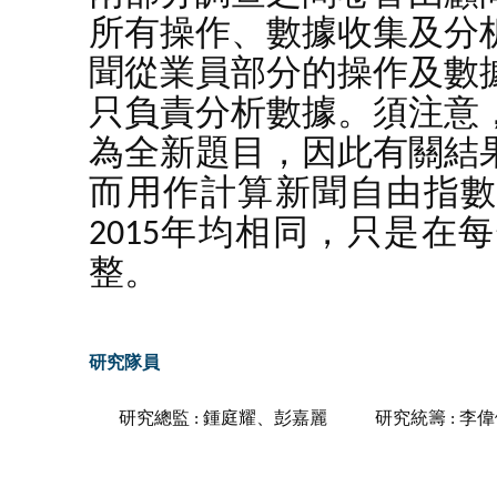
所有操作、數據收集及分
聞從業員部分的操作及數
只負責分析數據。須注意
為全新題目，因此有關結
而用作計算新聞自由指數的1
2015年均相同，只是
整。
研究隊員
研究總監 : 鍾庭耀、彭嘉麗
研究統籌 : 李