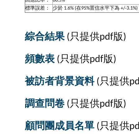
回應比率：
66.5%
標準誤差：
少於 1.6% (在95%置信水平下為 +/-3.1%)
綜合結果
(只提供pdf版)
頻數表
(只提供pdf版)
被訪者背景資料
(只提供pd
調查問卷
(只提供pdf版)
顧問團成員名單
(只提供pd