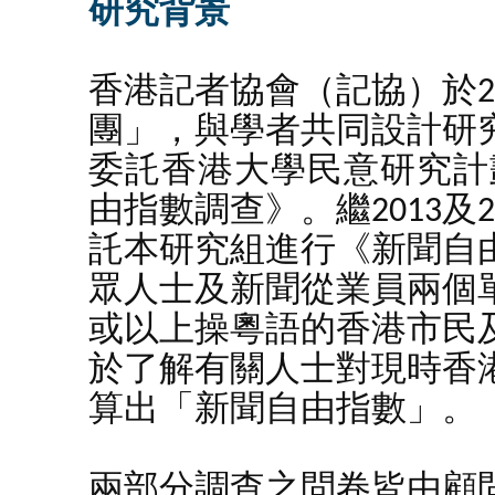
研究背景
香港記者協會（記協）於2
團」，與學者共同設計研
委託香港大學民意研究計
由指數調查》。繼2013及2
託本研究組進行《新聞自由
眾人士及新聞從業員兩個
或以上操粵語的香港市民
於了解有關人士對現時香
算出「新聞自由指數」。
兩部分調查之問卷皆由顧