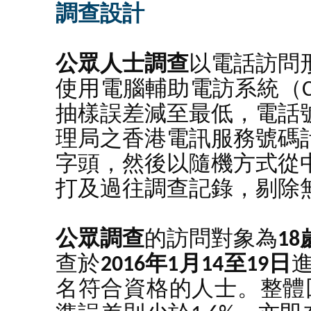
調查設計
公眾人士調查
以電話訪問
使用電腦輔助電訪系統（C
抽樣誤差減至最低，電話
理局之香港電訊服務號碼
字頭，然後以隨機方式從
打及過往調查記錄，剔除
公眾調查
的訪問對象為
1
查於
2016年1月14至19日
名符合資格的人士。整體