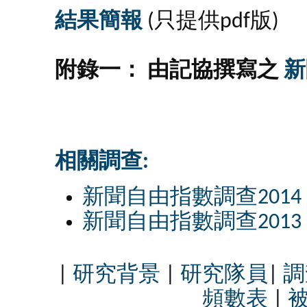
結果簡報
(只提供pdf版)
附錄一： 由記協撰寫之
新
相關調查:
新聞自由指數調查2014
新聞自由指數調查2013
|
研究背景
|
研究隊員
|
調
頻數表
|