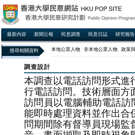
最新內容
新聞公報
民意調查
民意日誌
研究報告
本地公眾人物
非本地公眾人物
政策
搜尋相關資料
調查設計
本調查以電話訪問形式進
行電話訪問。技術層面方
訪問員以電腦輔助電話訪問
能即時處理資料並作出合
問期間除有督導員現場監