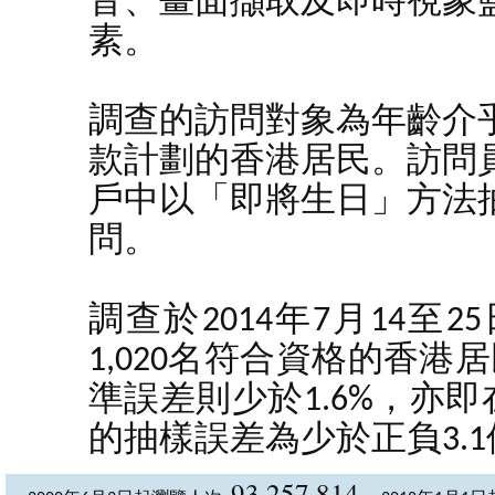
音、畫面擷取及即時視象
素。
調查的訪問對象為年齡介乎
款計劃的香港居民。訪問
戶中以「即將生日」方法
問。
調查於2014年7月14
1,020名符合資格的香港
準誤差則少於1.6%，亦
的抽樣誤差為少於正負3.
93,257,814