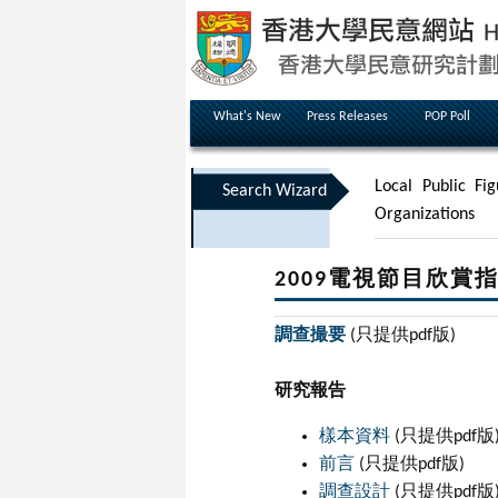
What's New
Press Releases
POP Poll
Local Public Fig
Search Wizard
Organizations
2009電視節目欣賞指
調查撮要
(只提供pdf版)
研究報告
樣本資料
(只提供pdf版
前言
(只提供pdf版)
調查設計
(只提供pdf版