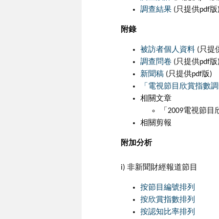
調查結果
(只提供pdf版
附錄
被訪者個人資料
(只提供
調查問卷
(只提供pdf版
新聞稿
(只提供pdf版)
「電視節目欣賞指數調
相關文章
「2009電視節
相關剪報
附加分析
i) 非新聞財經報道節目
按節目編號排列
按欣賞指數排列
按認知比率排列