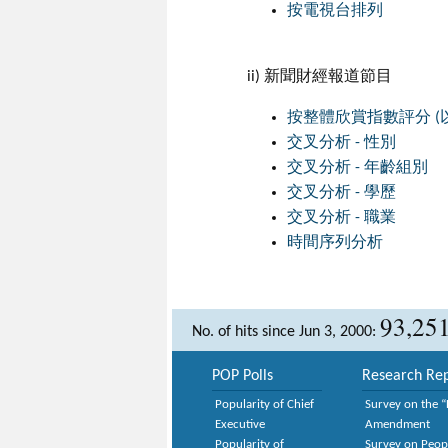
按電視台排列
ii) 新聞財經報道節目
按整體欣賞指數評分 (
交叉分析 - 性別
交叉分析 - 年齡組別
交叉分析 - 學歷
交叉分析 - 職業
時間序列分析
93,25
No. of hits since Jun 3, 2000:
POP Polls
Research Rep
Popularity of Chief
Survey on the “
Executive
Amendment
Popularity of
Survey on Peop