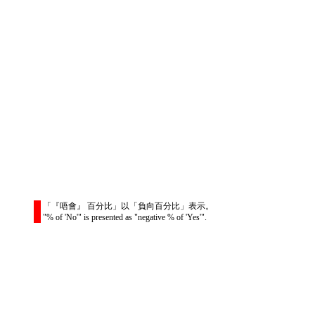
「『唔會』 百分比」以「負向百分比」表示。
"% of 'No'" is presented as "negative % of 'Yes'".