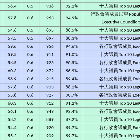
5
56.4
0.5
936
92.2%
十大議員 Top 10 Leg
行政會議成員民望 Populari
5
57.8
0.6
963
94.9%
Executive Councillor
1
54.6
0.5
895
88.5%
十大議員 Top 10 Leg
6
57.5
0.5
897
88.3%
十大議員 Top 10 Leg
0
59.6
0.6
956
94.6%
各行政會議成員 Exe
1
59.5
0.6
911
91.0%
十大議員 Top 10 Leg
0
58.5
0.6
923
90.5%
各行政會議成員 Exe
4
60.3
0.6
872
86.9%
十大議員 Top 10 Leg
4
58.9
0.6
915
89.4%
各行政會議成員 Exe
4
57.6
0.6
903
88.2%
十大議員 Top 10 Leg
2
55.8
0.6
927
90.7%
各行政會議成員 Exe
0
60.3
0.6
912
91.2%
十大議員 Top 10 Leg
6
56.1
0.6
949
93.4%
各行政會議成員 Exe
9
58.2
0.6
889
87.2%
十大議員 Top 10 Leg
6
54.4
0.6
920
89.7%
各行政會議成員 Exe
3
55.2
0.6
909
89.7%
十大議員 Top 10 Leg