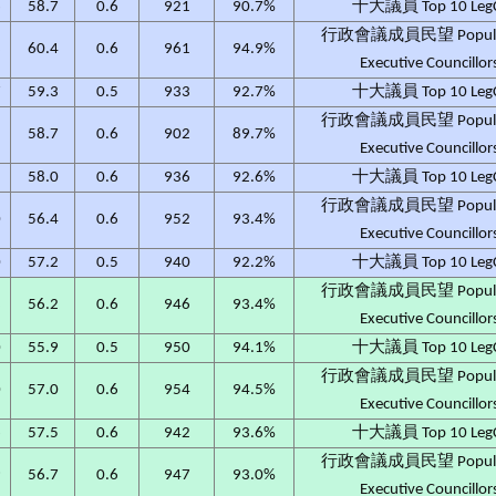
6
58.7
0.6
921
90.7%
十大議員 Top 10 Leg
行政會議成員民望 Populari
3
60.4
0.6
961
94.9%
Executive Councillor
7
59.3
0.5
933
92.7%
十大議員 Top 10 Leg
行政會議成員民望 Populari
5
58.7
0.6
902
89.7%
Executive Councillor
1
58.0
0.6
936
92.6%
十大議員 Top 10 Leg
行政會議成員民望 Populari
0
56.4
0.6
952
93.4%
Executive Councillor
0
57.2
0.5
940
92.2%
十大議員 Top 10 Leg
行政會議成員民望 Populari
3
56.2
0.6
946
93.4%
Executive Councillor
0
55.9
0.5
950
94.1%
十大議員 Top 10 Leg
行政會議成員民望 Populari
0
57.0
0.6
954
94.5%
Executive Councillor
6
57.5
0.6
942
93.6%
十大議員 Top 10 Leg
行政會議成員民望 Populari
9
56.7
0.6
947
93.0%
Executive Councillor