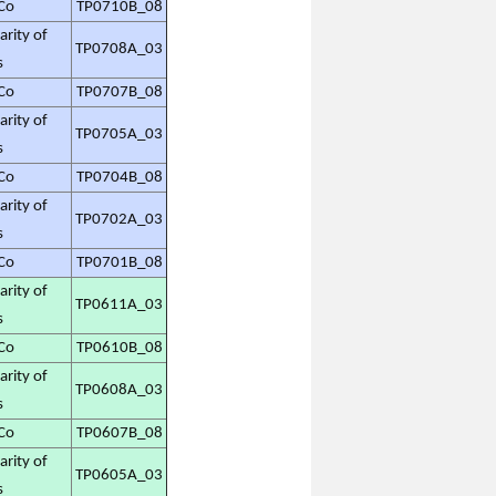
Co
TP0710B_08
ty of
TP0708A_03
s
Co
TP0707B_08
ty of
TP0705A_03
s
Co
TP0704B_08
ty of
TP0702A_03
s
Co
TP0701B_08
ty of
TP0611A_03
s
Co
TP0610B_08
ty of
TP0608A_03
s
Co
TP0607B_08
ty of
TP0605A_03
s