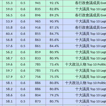
2
55.3
0.5
941
92.1%
各行政會議成員 Exe
8
59.0
0.6
835
82.8%
十大議員 Top 10 Leg
5
56.5
0.6
896
89.2%
各行政會議成員 Exe
2
53.9
0.6
965
90.9%
十大議員 Top 10 Leg
2
55.8
0.6
916
87.1%
各行政會議成員 Exe
0
60.4
0.6
855
84.7%
十大議員 Top 10 Leg
8
56.8
0.6
863
85.6%
十大議員 Top 10 Leg
0
57.6
0.5
861
84.4%
十大議員 Top 10 Leg
2
56.2
0.6
859
80.9%
十大議員 Top 10 Leg
0
58.7
0.5
833
80.9%
十大議員 Top 10 Leg
9
59.6
0.6
785
73.4%
十大政治人物 Top 10 Political
9
59.7
0.6
785
73.4%
十大議員 Top 10 Leg
1
57.9
0.7
756
75.5%
十大議員 Top 10 Leg
6
58.1
0.6
886
80.8%
十大政治人物 Top 10 Political
6
58.2
0.6
886
80.8%
十大議員 Top 10 Leg
5
58.6
0.6
804
79.2%
十大議員 Top 10 Leg
2
58.1
0.5
873
80.7%
十大議員 Top 10 Leg