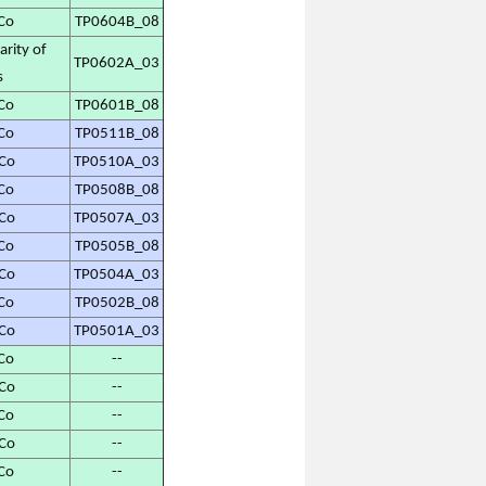
Co
TP0604B_08
ty of
TP0602A_03
s
Co
TP0601B_08
Co
TP0511B_08
Co
TP0510A_03
Co
TP0508B_08
Co
TP0507A_03
Co
TP0505B_08
Co
TP0504A_03
Co
TP0502B_08
Co
TP0501A_03
Co
--
Co
--
Co
--
Co
--
Co
--