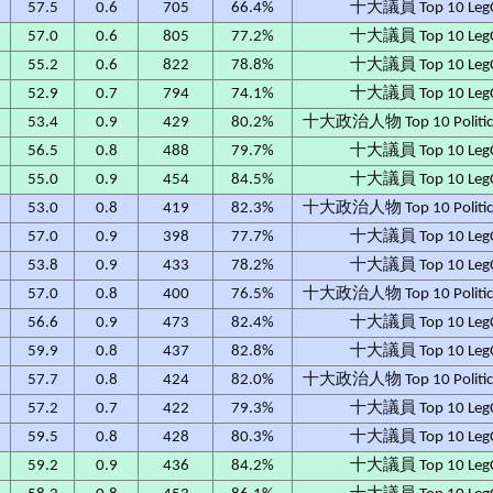
1
57.5
0.6
705
66.4%
十大議員 Top 10 Leg
8
57.0
0.6
805
77.2%
十大議員 Top 10 Leg
9
55.2
0.6
822
78.8%
十大議員 Top 10 Leg
2
52.9
0.7
794
74.1%
十大議員 Top 10 Leg
53.4
0.9
429
80.2%
十大政治人物 Top 10 Political
56.5
0.8
488
79.7%
十大議員 Top 10 Leg
55.0
0.9
454
84.5%
十大議員 Top 10 Leg
53.0
0.8
419
82.3%
十大政治人物 Top 10 Political
57.0
0.9
398
77.7%
十大議員 Top 10 Leg
53.8
0.9
433
78.2%
十大議員 Top 10 Leg
57.0
0.8
400
76.5%
十大政治人物 Top 10 Political
56.6
0.9
473
82.4%
十大議員 Top 10 Leg
59.9
0.8
437
82.8%
十大議員 Top 10 Leg
57.7
0.8
424
82.0%
十大政治人物 Top 10 Political
57.2
0.7
422
79.3%
十大議員 Top 10 Leg
59.5
0.8
428
80.3%
十大議員 Top 10 Leg
59.2
0.9
436
84.2%
十大議員 Top 10 Leg