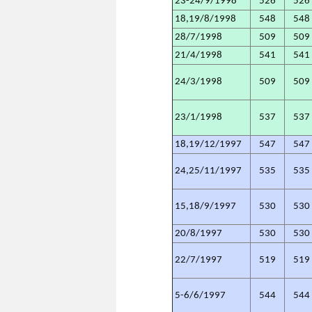
23-24/9/1998
526
526
18,19/8/1998
548
548
28/7/1998
509
509
21/4/1998
541
541
24/3/1998
509
509
23/1/1998
537
537
18,19/12/1997
547
547
24,25/11/1997
535
535
15,18/9/1997
530
530
20/8/1997
530
530
22/7/1997
519
519
5-6/6/1997
544
544