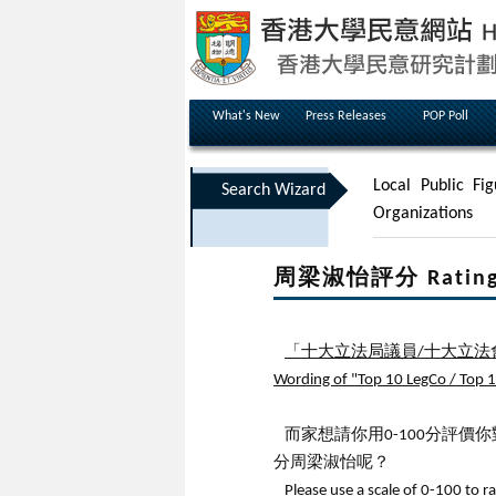
What's New
Press Releases
POP Poll
Local Public Fig
Search Wizard
Organizations
周梁淑怡評分 Rating o
「十大立法局議員/十大立法
Wording of "Top 10 LegCo / Top 10
而家想請你用0-100分評
分周梁淑怡呢？
Please use a scale of 0-100 to r