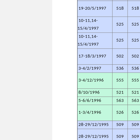
19-20/5/1997
518
518
10-11,14-
525
525
15/4/1997
10-11,14-
525
525
15/4/1997
17-18/3/1997
502
502
3-4/2/1997
536
536
3-4/12/1996
555
555
8/10/1996
521
521
5-6/6/1996
563
563
1-3/4/1996
526
526
28-29/12/1995
509
509
28-29/12/1995
509
509