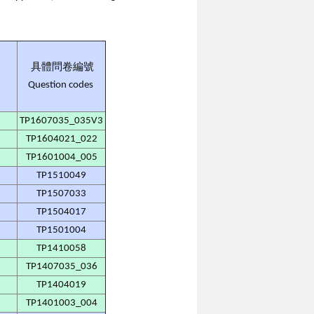
具體問卷編號
Question codes
TP1607035_035V3
TP1604021_022
TP1601004_005
TP1510049
TP1507033
TP1504017
TP1501004
TP1410058
TP1407035_036
TP1404019
TP1401003_004