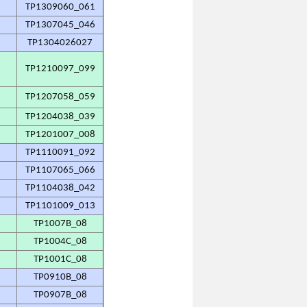
TP1309060_061
TP1307045_046
TP1304026027
TP1210097_099
TP1207058_059
TP1204038_039
TP1201007_008
TP1110091_092
TP1107065_066
TP1104038_042
TP1101009_013
TP1007B_08
TP1004C_08
TP1001C_08
TP0910B_08
TP0907B_08