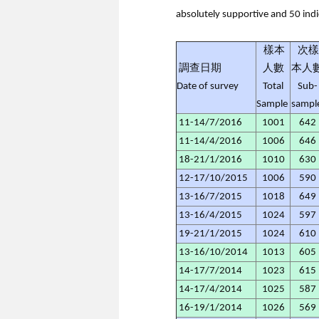
absolutely supportive and 50 ind
樣本
次樣
調查日期
人數
本人
Date of survey
Total
Sub-
Sample
sampl
11-14/7/2016
1001
642
11-14/4/2016
1006
646
18-21/1/2016
1010
630
12-17/10/2015
1006
590
13-16/7/2015
1018
649
13-16/4/2015
1024
597
19-21/1/2015
1024
610
13-16/10/2014
1013
605
14-17/7/2014
1023
615
14-17/4/2014
1025
587
16-19/1/2014
1026
569