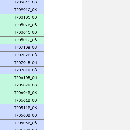
TP0904C_08
TP0901C_08
TP0810C_08
TP0807B_08
TP0804C_08
TP0801C_08
TP0710B_08
TP0707B_08
TP0704B_08
TP0701B_08
TP0610B_08
TP0607B_08
TP0604B_08
TP0601B_08
TP0511B_08
TP0508B_08
TP0505B_08