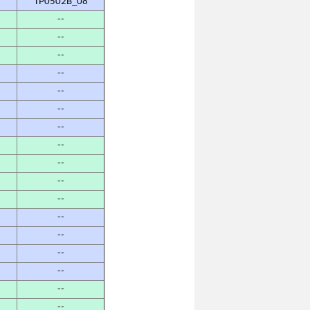
TP0502B_08
--
--
--
--
--
--
--
--
--
--
--
--
--
--
--
--
--