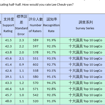
icating half-half. How would you rate Lee Cheuk-yan?
標準誤
支持度
評分人數
認知率
數
差
調查系列
Support
Number
Recognition
Standard
Survey Series
Rating
of Raters
Rate
e
Error
41.5
2.3
589
91.9%
十大議員 Top 10 LegCo
42.3
2.2
597
92.3%
十大議員 Top 10 LegCo
43.8
2.0
578
91.7%
十大議員 Top 10 LegCo
45.6
2.1
551
93.5%
十大議員 Top 10 LegCo
41.4
0.9
602
92.7%
十大議員 Top 10 LegCo
42.6
1.1
558
93.5%
十大議員 Top 10 LegCo
39.1
1.1
580
95.1%
十大議員 Top 10 LegCo
43.3
1.2
570
94.2%
十大議員 Top 10 LegCo
46.6
1.0
571
92.8%
十大議員 Top 10 LegCo
45.7
1.0
542
92.3%
十大議員 Top 10 LegCo
48.0
1.1
520
91.3%
十大議員 Top 10 LegCo