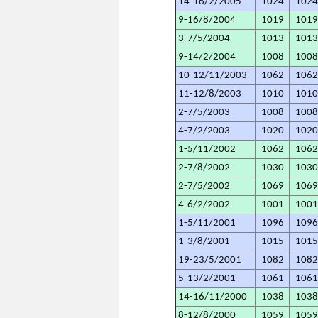
14-16/2/2005
1024
102
9-16/8/2004
1019
101
3-7/5/2004
1013
101
9-14/2/2004
1008
100
10-12/11/2003
1062
106
11-12/8/2003
1010
101
2-7/5/2003
1008
100
4-7/2/2003
1020
102
1-5/11/2002
1062
106
2-7/8/2002
1030
103
2-7/5/2002
1069
106
4-6/2/2002
1001
100
1-5/11/2001
1096
109
1-3/8/2001
1015
101
19-23/5/2001
1082
108
5-13/2/2001
1061
106
14-16/11/2000
1038
103
8-12/8/2000
1059
105