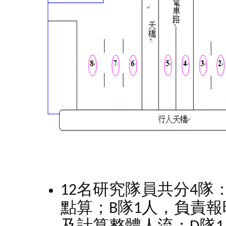
12名研究隊員共分4隊
點算；B隊1人，負責報