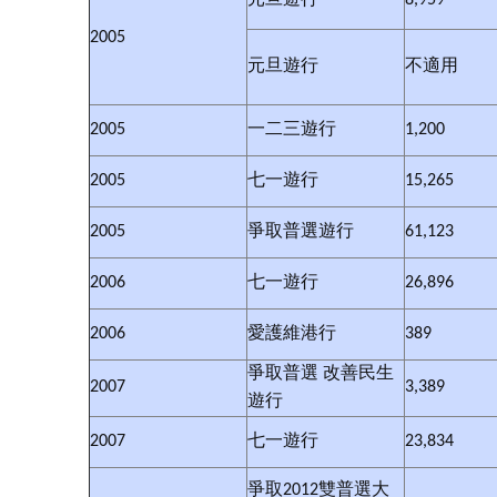
元旦遊行
8,959
2005
元旦遊行
不適用
2005
一二三遊行
1,200
2005
七一遊行
15,265
2005
爭取普選遊行
61,123
2006
七一遊行
26,896
2006
愛護維港行
389
爭取普選 改善民生
2007
3,389
遊行
2007
七一遊行
23,834
爭取
2012
雙普選大