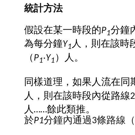
統計方法
假設在某一時段的
P
分鐘
1
為每分鐘
Y
人，則在該時
1
（
P
‧
Y
）人。
1
1
同樣道理，如果人流在同
人，則在該時段內從路線
2
人
……
餘此類推。
於
P1
分鐘內通過3條路線（