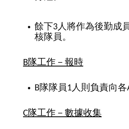
餘下3人將作為後勤成
核隊員。
B
隊工作－報時
B隊隊員1人則負責向
C
隊工作－數據收集