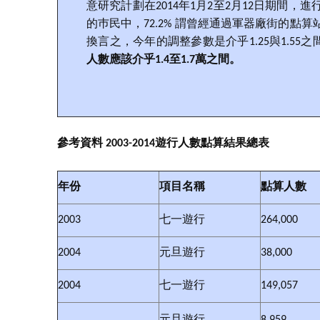
意研究計劃在2014年1月2至2月12日期間，
的巿民中，72.2% 謂曾經通過軍器廠街的點算
換言之，今年的調整參數是介乎1.25與1.55之間
人數應該介乎1.4至1.7萬之間。
參考資料 2003-2014遊行人數點算結果總表
年份
項目名稱
點算人數
2003
七一遊行
264,000
2004
元旦遊行
38,000
2004
七一遊行
149,057