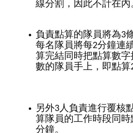
線分割，因此不計在內
負責點算的隊員將為3
每名隊員將每2分鐘連
算完結同時把點算數字
數的隊員手上，即點算
另外3人負責進行覆核
算隊員的工作時段同時
分鐘。