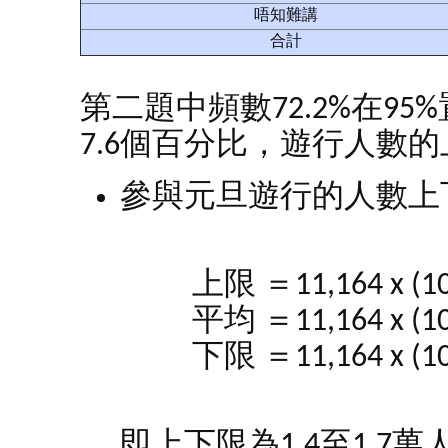
唔知難講
合計
第二題中頻數72.2%在9
7.6個百分比，遊行人數
參與元旦遊行的人數上
上限 ＝11,164 x (100 
平均 ＝11,164 x (100
下限 ＝11,164 x (100 
即上下限為1.4至1.7萬