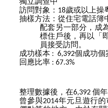
獨立調查中
訪問對象：
18
歲或以上操
抽樣方法：從住宅電話簿
配套另一部分，成
標住戶後，再以「
員接受訪問。
成功樣本
: 6,392個成功
回應比率
: 67.3%
整理數據後，在6,392 
曾參與2014年元旦遊行的