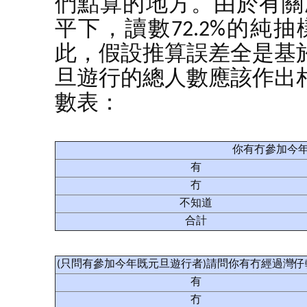
們點算的地方。由於有關次
平下，讀數72.2%的純
此，假設推算誤差全是基
旦遊行的總人數應該作出
數表：
你有冇參加今年既
有
冇
不知道
合計
(只問有參加今年既元旦遊行者)請問你有冇經過灣
有
冇