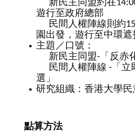
新民主同盟約在14:
遊行至政府總部
民間人權陣線則約15
園出發，遊行至中環遮
主題／口號：
新民主同盟-「反赤化
民間人權陣線 -「立
選」
研究組織：香港大學民
點算方法