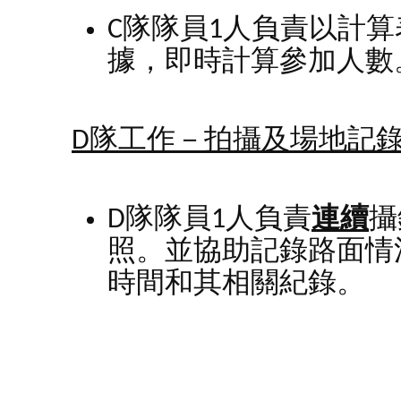
C隊隊員1人負責以計算
據，即時計算參加人數
D
隊工作－拍攝及場地記
D隊隊員1人負責
連續
攝
照。並協助記錄路面情
時間和其相關紀錄。