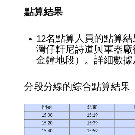
點算結果
12名點算人員的點算結果
灣仔軒尼詩道與軍器廠
金鐘地段）。詳細數據
分段分線的綜合點算結果
開始
結束
15:00
15:19
15:20
15:39
15:40
15:59